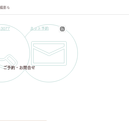
オ撮影も
ネット予約
-3077
ご予約・お問合せ