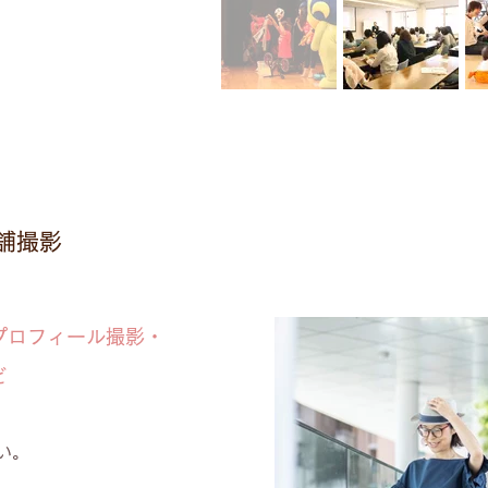
舗撮影
プロフィール撮影・
ど
い。