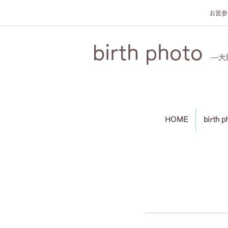
お宮参
birth photo
—大阪
HOME
birth