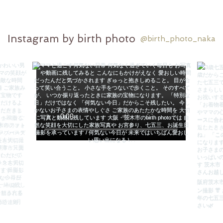
Instagram by birth photo
@birth_photo_naka