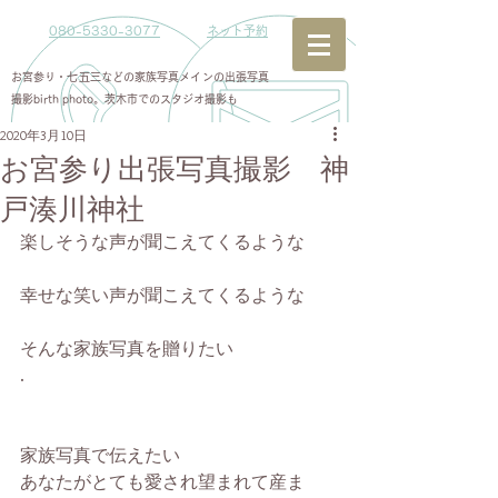
080-5330-3077
ネット予約
お宮参り・七五三などの家族写真メインの出張写真
撮影birth photo。茨木市でのスタジオ撮影も
2020年3月10日
お宮参り出張写真撮影 神
戸湊川神社
楽しそうな声が聞こえてくるような
幸せな笑い声が聞こえてくるような
そんな家族写真を贈りたい
.
家族写真で伝えたい
あなたがとても愛され望まれて産ま